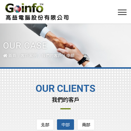
OUR CASE
首頁
客戶案例
我們的客戶
中部
OUR CLIENTS
我們的客戶
北部
中部
南部